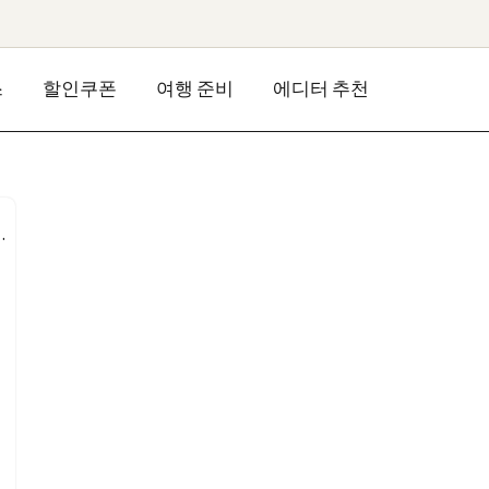
스
할인쿠폰
여행 준비
에디터 추천