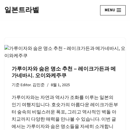
일본트라벨
MENU
콘
텐
츠
로
건
너
뛰
기
가루이자와 숨은 명소 추천 – 레이크가든과 메
가네바시, 오이와케주쿠
기준
Editor. 김민준
8월 1, 2025
가루이자와는 자연과 역사가 조화를 이루는 일본의
인기 여행지입니다. 호숫가의 아름다운 레이크가든부
터 숲속의 비밀스러운 폭포, 그리고 역사적인 벽돌 아
치교까지 다양한 매력을 만나볼 수 있습니다. 이번 글
에서는 가루이자와 숨은 명소들을 자세히 소개합니