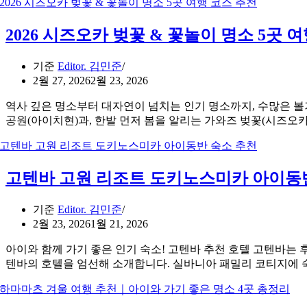
2026 시즈오카 벚꽃 & 꽃놀이 명소 5곳 
기준
Editor. 김민준
2월 27, 2026
2월 23, 2026
역사 깊은 명소부터 대자연이 넘치는 인기 명소까지, 수많은 볼거
공원(아이치현)과, 한발 먼저 봄을 알리는 가와즈 벚꽃(시즈오카
고텐바 고원 리조트 도키노스미카 아이동
기준
Editor. 김민준
2월 23, 2026
1월 21, 2026
아이와 함께 가기 좋은 인기 숙소! 고텐바 추천 호텔 고텐바는
텐바의 호텔을 엄선해 소개합니다. 실바니아 패밀리 코티지에