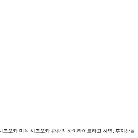
 시즈오카 미식 시즈오카 관광의 하이라이트라고 하면, 후지산을