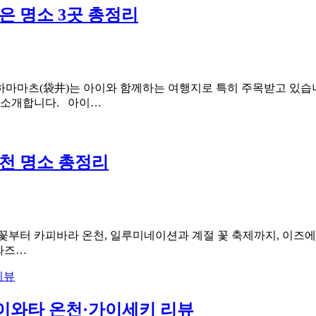
은 명소 3곳 총정리
하마마츠(袋井)는 아이와 함께하는 여행지로 특히 주목받고 있습니
를 소개합니다. 아이…
온천 명소 총정리
꽃부터 카피바라 온천, 일루미네이션과 계절 꽃 축제까지, 이즈에
가와즈…
티 이와타 온천·가이세키 리뷰