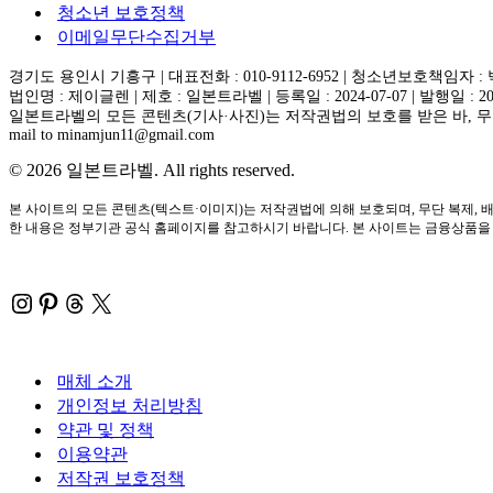
청소년 보호정책
이메일무단수집거부
경기도 용인시 기흥구 | 대표전화 : 010-9112-6952 | 청소년보호책임자 :
법인명 : 제이글렌 | 제호 : 일본트라벨 | 등록일 : 2024-07-07 | 발행일 : 2
일본트라벨의 모든 콘텐츠(기사·사진)는 저작권법의 보호를 받은 바, 무단
mail to minamjun11@gmail.com
© 2026 일본트라벨. All rights reserved.
본 사이트의 모든 콘텐츠(텍스트·이미지)는 저작권법에 의해 보호되며, 무단 복제, 배
한 내용은 정부기관 공식 홈페이지를 참고하시기 바랍니다. 본 사이트는 금융상품을 직
Instagram
Pinterest
Threads
X
매체 소개
개인정보 처리방침
약관 및 정책
이용약관
저작권 보호정책