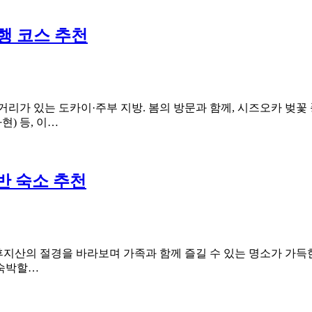
여행 코스 추천
리가 있는 도카이·주부 지방. 봄의 방문과 함께, 시즈오카 벚꽃 풍
현) 등, 이…
반 숙소 추천
 후지산의 절경을 바라보며 가족과 함께 즐길 수 있는 명소가 가득
 숙박할…