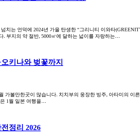
 언덕에 2024년 가을 탄생한 “그리니티 이와타(GREENITY 
. 부지의 약 절반, 5000㎡에 달하는 넓이를 자랑하는…
천·오키나와 벚꽃까지
1월 가볼만한곳이 많습니다. 치치부의 웅장한 빙주, 아타미의 이
글은 1월 일본 여행을…
전정리 2026