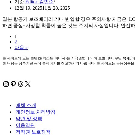
기준
Editor. 김민준
12월 19, 2025
11월 28, 2025
일본 항공기 보조배터리 기내 반입할 경우 주의사항 지금은 LC
하면 중상~사망할 확률이 높은 것도 주지의 사실입니다. 안전
1
2
다음 »
본 사이트의 모든 콘텐츠(텍스트·이미지)는 저작권법에 의해 보호되며, 무단 복제, 배
한 내용은 정부기관 공식 홈페이지를 참고하시기 바랍니다. 본 사이트는 금융상품을 직
Instagram
Pinterest
Threads
X
매체 소개
개인정보 처리방침
약관 및 정책
이용약관
저작권 보호정책