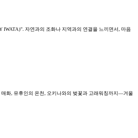
IWATA)”. 자연과의 조화나 지역과의 연결을 느끼면서, 마음
른 매화, 유후인의 온천, 오키나와의 벚꽃과 고래워칭까지—겨울