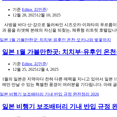
기준
Editor. 김민준
12월 28, 2025
12월 10, 2025
사방을 바다·산·강으로 둘러싸인 시즈오카·이와타의 푸르름이 넘치는
과 몸을 리셋해 본래의 자신을 되찾는, 체류형 리트릿 호텔입니다
일본 1월 가볼만한곳: 치치부·유후인 온
기준
Editor. 김민준
12월 25, 2025
12월 4, 2025
1월의 일본은 지역마다 전혀 다른 매력을 지니고 있어서 일본 
에만 만날 수 있는 특별한 풍경이 여러분을 기다립니다. 아래 
일본 비행기 보조배터리 기내 반입 규정 완