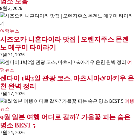
명소 모음
8월 3, 2026
여행뉴스
시즈오카 니혼다이라 맛집 | 오렌지주스 몬젠
노 메구미 타이라기
7월 31, 2026
여
행뉴스
센다이 1박2일 관광 코스, 마츠시마&아키우 온
천 완벽 정리
7월 27, 2026
여행
뉴스
9월 일본 여행 어디로 갈까? 가을꽃 피는 숨은
명소 BEST 5
7월 24, 2026