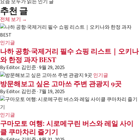
요즘 모두가 읽는 인기 글
추천 글
전체 보기 →
인기글
나하 공항·국제거리 필수 쇼핑 리스트｜오키나
와 한정 과자 BEST
By
Editor. 김민준
·
9월 29, 2025
인기글
방문해보고 싶은 고마쓰 주변 관광지 9곳
By
Editor. 김민준
·
7월 19, 2025
인기글
구마모토 여행: 시로메구린 버스와 레일 사이
클 쿠마차리 즐기기
By
Editor. 김민준
·
8월 31, 2025