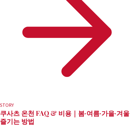
STORY
쿠사츠 온천 FAQ & 비용｜봄·여름·가을·겨울
즐기는 방법