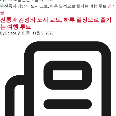
인기
글
전통과 감성의 도시 교토, 하루 일정으로 즐기
는 여행 루트
By
Editor. 김민준
·
11월 9, 2025