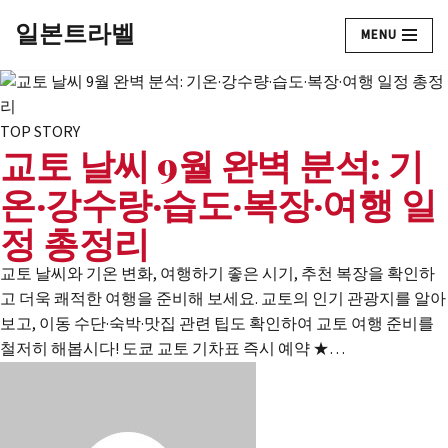
일본트라벨
MENU
콘
텐
츠
로
TOP STORY
교토 날씨 9월 완벽 분석: 기
건
너
온·강수량·습도·복장·여행 일
뛰
정 총정리
기
교토 날씨와 기온 변화, 여행하기 좋은 시기, 추천 복장을 확인하
고 더욱 쾌적한 여행을 준비해 보세요. 교토의 인기 관광지를 알아
보고, 이동 수단·숙박·맛집 관련 팁도 확인하여 교토 여행 준비를
철저히 해봅시다! 도쿄 교토 기차표 즉시 예약 ★…