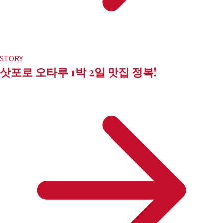
STORY
삿포로 오타루 1박 2일 맛집 정복!