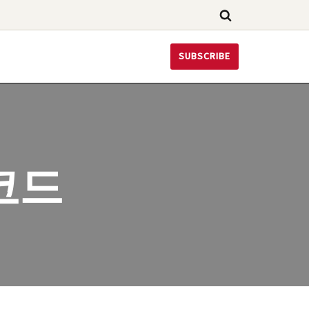
SUBSCRIBE
코드