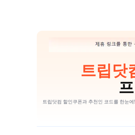
트립닷컴 
프
트립닷컴 할인쿠폰과 추천인 코드를 한눈에!