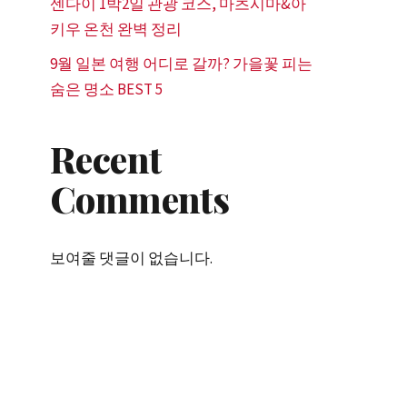
센다이 1박2일 관광 코스, 마츠시마&아
키우 온천 완벽 정리
9월 일본 여행 어디로 갈까? 가을꽃 피는
숨은 명소 BEST 5
Recent
Comments
보여줄 댓글이 없습니다.