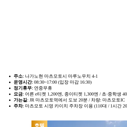
주소
: 나가노현 마츠모토시 마루노우치 4-1
운영시간
: 08:30~17:00 (입장 마감 16:30)
정기휴무
: 연중무휴
요금
: 어른 e티켓 1,200엔, 종이티켓 1,300엔 / 초·중학생 4
가는길
: JR 마츠모토역에서 도보 20분 / 차량: 마츠모토IC →
주차
: 마츠모토 시영 카이치 주차장 이용 (110대 / 1시간 20
호텔