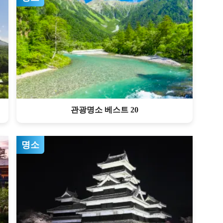
관광명소 베스트 20
명소