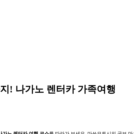
지! 나가노 렌터카 가족여행
나가노 렌터카 여행 코스
를 따라가 보세요. 마쓰모토시의 국보 