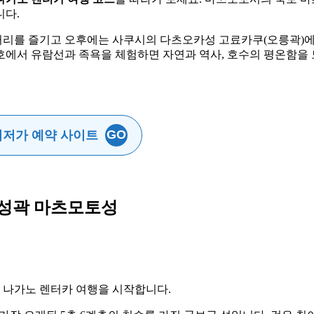
니다.
거리를 즐기고 오후에는 사쿠시의 다츠오카성 고료카쿠(오릉곽)에
호에서 유람선과 족욕을 체험하면 자연과 역사, 호수의 평온함을
GO
최저가 예약 사이트
운 성곽 마츠모토성
 나가노 렌터카 여행을 시작합니다.