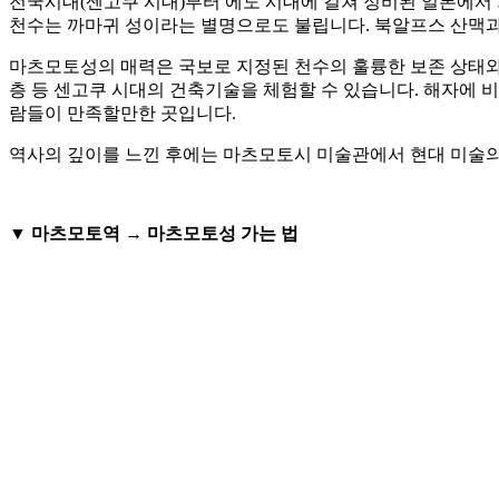
전국시대(센고쿠 시대)부터 에도 시대에 걸쳐 정비된 일본에서 가
천수는 까마귀 성이라는 별명으로도 불립니다. 북알프스 산맥과
마츠모토성의 매력은 국보로 지정된 천수의 훌륭한 보존 상태와 
층 등 센고쿠 시대의 건축기술을 체험할 수 있습니다. 해자에 
람들이 만족할만한 곳입니다.
역사의 깊이를 느낀 후에는 마츠모토시 미술관에서 현대 미술의
▼ 마츠모토역 → 마츠모토성 가는 법