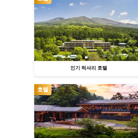
인기 럭셔리 호텔
호텔