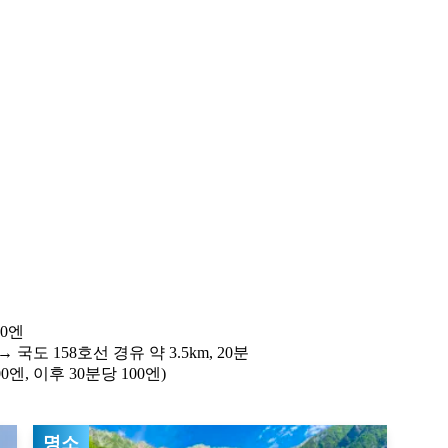
00엔
 국도 158호선 경유 약 3.5km, 20분
0엔, 이후 30분당 100엔)
명소