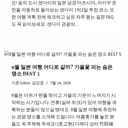
요! 숲의 도시 센다이와 일본 삼경 마츠시마, 아키우 온
천을 자동차로 돌아보는 센다이 1박2일 추천 코스. 또
한 여행 계획 전에 체크하고 싶은 자주 묻는 질문 FAQ
도 꼭 읽어보세요. 센다이 관광의…
9월 일본 여행 어디로 갈까? 가을꽃 피는 숨은
명소 BEST 5
기준
Editor. 김민준
7월 24, 2026
9월은 더위가 한풀 꺾이고 가을의 기운이 느껴지기 시
작하는 시기입니다. 연휴(실버 위크)가 있어 여행을 계
획하는 분들이 많으실 텐데요. 9월 일본 여행에 추천하
는 관광 명소를 소개해 드립니다. 여름휴가를 놓친 분
들도 꼭 주목해 주세요! [효고현] 다케다 성터 竹田城