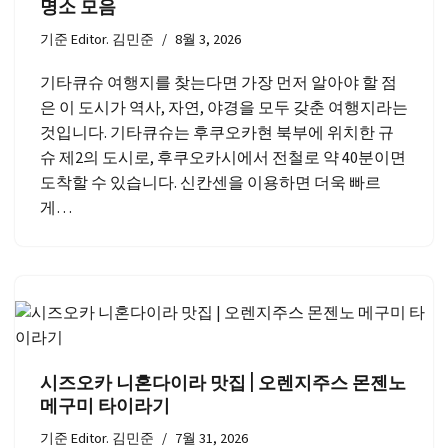
명소 모음
기준
Editor. 김민준
8월 3, 2026
기타큐슈 여행지를 찾는다면 가장 먼저 알아야 할 점
은 이 도시가 역사, 자연, 야경을 모두 갖춘 여행지라는
것입니다. 기타큐슈는 후쿠오카현 북부에 위치한 규
슈 제2의 도시로, 후쿠오카시에서 전철로 약 40분이면
도착할 수 있습니다. 신칸센을 이용하면 더욱 빠르
게…
시즈오카 니혼다이라 맛집 | 오렌지주스 몬젠노
메구미 타이라기
기준
Editor. 김민준
7월 31, 2026