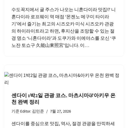
수도꼭지에서 귤 주스가 나오는 니혼다이라 맛집!? 니
혼다이라 로프웨이 역 매점 ‘몬젠노 메구미 타이라
기’에서 즐기는 최고의 시즈오카 미식 시즈오카 관광
의 하이라이트라고 하면, 후지산을 조망할 수 있는 절
경 명소 ‘니혼다이라’과 도쿠가와 이에야스를 모신 ‘쿠
노잔 토쇼구 久能山東照宮’입니다. 이…
센다이 1박2일 관광 코스, 마츠시마&아키우 온
천 완벽 정리
기준
Editor. 김민준
7월 27, 2026
센다이를 중심으로 맛집, 역사, 절경 관광을 만끽하세