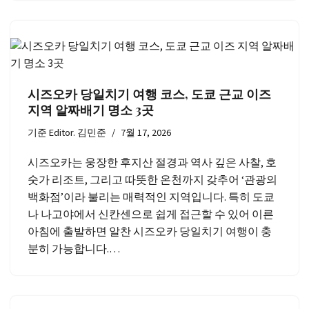
시즈오카 당일치기 여행 코스, 도쿄 근교 이즈
지역 알짜배기 명소 3곳
기준
Editor. 김민준
7월 17, 2026
시즈오카는 웅장한 후지산 절경과 역사 깊은 사찰, 호
숫가 리조트, 그리고 따뜻한 온천까지 갖추어 ‘관광의
백화점’이라 불리는 매력적인 지역입니다. 특히 도쿄
나 나고야에서 신칸센으로 쉽게 접근할 수 있어 이른
아침에 출발하면 알찬 시즈오카 당일치기 여행이 충
분히 가능합니다.…