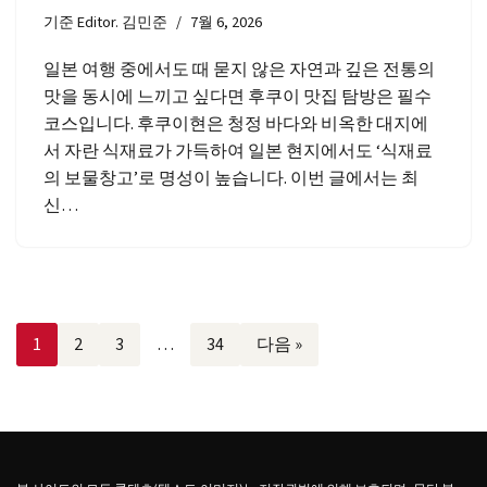
기준
Editor. 김민준
7월 6, 2026
일본 여행 중에서도 때 묻지 않은 자연과 깊은 전통의
맛을 동시에 느끼고 싶다면 후쿠이 맛집 탐방은 필수
코스입니다. 후쿠이현은 청정 바다와 비옥한 대지에
서 자란 식재료가 가득하여 일본 현지에서도 ‘식재료
의 보물창고’로 명성이 높습니다. 이번 글에서는 최
신…
1
2
3
…
34
다음 »