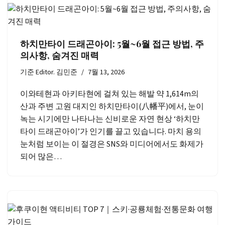
하치만타이 드래곤아이: 5월~6월 접근 방법, 주
의사항, 숨겨진 매력
기준
Editor. 김민준
7월 13, 2026
이와테현과 아키타현에 걸쳐 있는 해발 약 1,614m의
산과 주변 고원 대지인 하치만타이(八幡平)에서, 눈이
녹는 시기에만 나타나는 신비로운 자연 현상 ‘하치만
타이 드래곤아이’가 인기를 끌고 있습니다. 마치 용의
눈처럼 보이는 이 절경은 SNS와 미디어에서도 화제가
되어 많은…