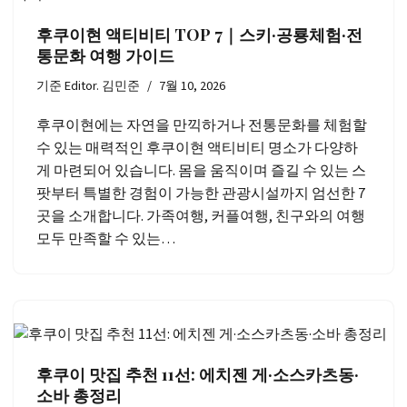
후쿠이현 액티비티 TOP 7｜스키·공룡체험·전
통문화 여행 가이드
기준
Editor. 김민준
7월 10, 2026
후쿠이현에는 자연을 만끽하거나 전통문화를 체험할
수 있는 매력적인 후쿠이현 액티비티 명소가 다양하
게 마련되어 있습니다. 몸을 움직이며 즐길 수 있는 스
팟부터 특별한 경험이 가능한 관광시설까지 엄선한 7
곳을 소개합니다. 가족여행, 커플여행, 친구와의 여행
모두 만족할 수 있는…
후쿠이 맛집 추천 11선: 에치젠 게·소스카츠동·
소바 총정리