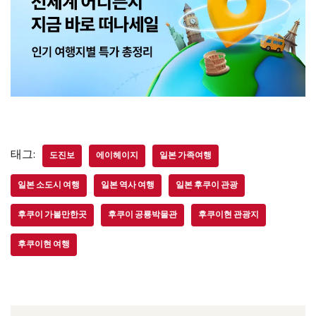
태그:
도진보
에이헤이지
일본 가족여행
일본 소도시 여행
일본 역사 여행
일본 후쿠이 관광
후쿠이 가볼만한곳
후쿠이 공룡박물관
후쿠이현 관광지
후쿠이현 여행