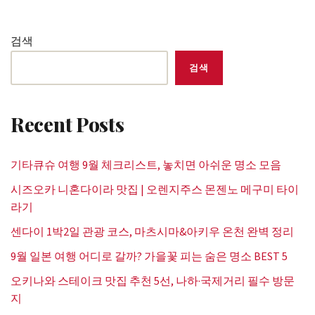
검색
검색
Recent Posts
기타큐슈 여행 9월 체크리스트, 놓치면 아쉬운 명소 모음
시즈오카 니혼다이라 맛집 | 오렌지주스 몬젠노 메구미 타이
라기
센다이 1박2일 관광 코스, 마츠시마&아키우 온천 완벽 정리
9월 일본 여행 어디로 갈까? 가을꽃 피는 숨은 명소 BEST 5
오키나와 스테이크 맛집 추천 5선, 나하·국제거리 필수 방문
지