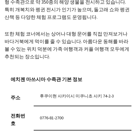
형 수족관으로 약 350종의 해양 생물을 전시하고 있습니다.
특히 개복치와 펭귄 전시가 인기가 높으며, 돌고래 쇼와 펭귄
산책 등 다양한 체험 프로그램도 운영됩니다.
또한 체험 코너에서는 상어나 대형 문어를 직접 만져보거나
바다거북에게 먹이를 줄 수 있습니다. 아름다운 동해를 바라
볼 수 있는 위치 덕분에 가족 여행객과 커플 여행객 모두에게
추천되는 장소입니다.
에치젠 마쓰시마 수족관 기본 정보
후쿠이현 사카이시 미쿠니초 사키 74-2-3
주소
전화번
0776-81-2700
호