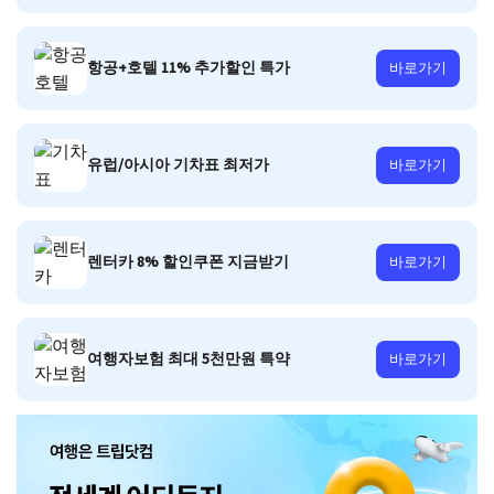
항공+호텔 11% 추가할인 특가
바로가기
유럽/아시아 기차표 최저가
바로가기
렌터카 8% 할인쿠폰 지금받기
바로가기
여행자보험 최대 5천만원 특약
바로가기