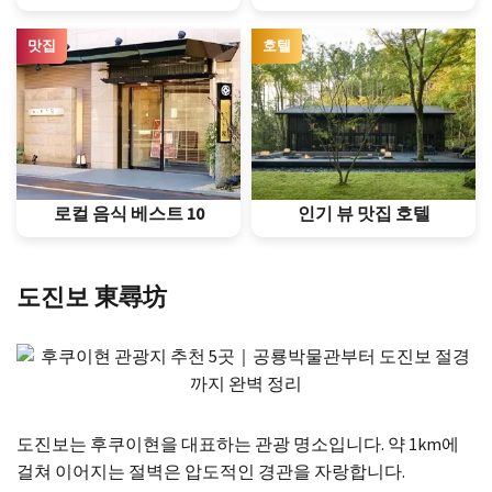
맛집
호텔
로컬 음식 베스트 10
인기 뷰 맛집 호텔
도진보 東尋坊
도진보는 후쿠이현을 대표하는 관광 명소입니다. 약 1km에
걸쳐 이어지는 절벽은 압도적인 경관을 자랑합니다.