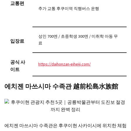
교통편
추가 교통 후쿠이역 직행버스 운행
성인 700엔 / 초중학생 300엔 / 미취학 아동 무
입장료
료
공식 사
https://daihonzan-eiheiji.com/
이트
에치젠 마쓰시마 수족관 越前松島水族館
에치젠 마쓰시마 수족관은 후쿠이현 사카이시에 위치한 체험