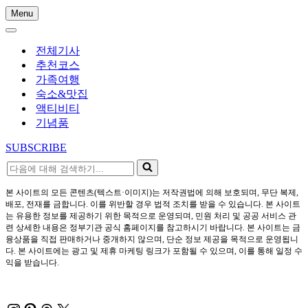
Menu
내
내
비
비
게
전체기사
게
이
추천코스
이
션
가족여행
션
메
숙소&맛집
메
뉴
액티비티
뉴
기념품
SUBSCRIBE
다
음
본 사이트의 모든 콘텐츠(텍스트·이미지)는 저작권법에 의해 보호되며, 무단 복제,
에
배포, 전재를 금합니다. 이를 위반할 경우 법적 조치를 받을 수 있습니다. 본 사이트
대
는 유용한 정보를 제공하기 위한 목적으로 운영되며, 민원 처리 및 공공 서비스 관
해
련 상세한 내용은 정부기관 공식 홈페이지를 참고하시기 바랍니다. 본 사이트는 금
검
융상품을 직접 판매하거나 중개하지 않으며, 단순 정보 제공을 목적으로 운영됩니
다. 본 사이트에는 광고 및 제휴 마케팅 링크가 포함될 수 있으며, 이를 통해 일정 수
색
익을 받습니다.
하
기...