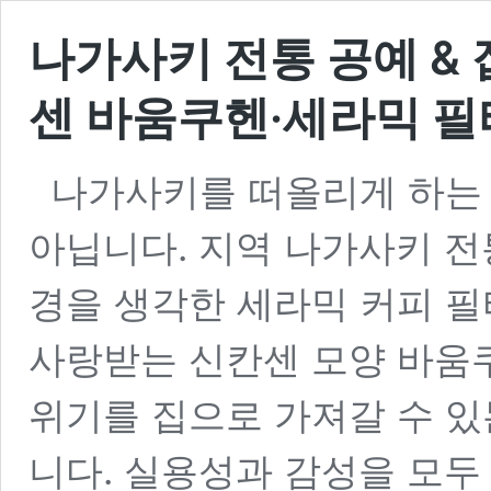
나가사키 전통 공예 & 
센 바움쿠헨·세라믹 필
나가사키를 떠올리게 하는
아닙니다. 지역 나가사키 전
경을 생각한 세라믹 커피 필
사랑받는 신칸센 모양 바움
위기를 집으로 가져갈 수 있
니다. 실용성과 감성을 모두