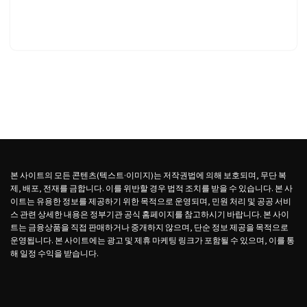
본 사이트의 모든 콘텐츠(텍스트·이미지)는 저작권법에 의해 보호되며, 무단 복
제, 배포, 전재를 금합니다. 이를 위반할 경우 법적 조치를 받을 수 있습니다. 본 사
이트는 유용한 정보를 제공하기 위한 목적으로 운영되며, 민원 처리 및 공공 서비
스 관련 상세한 내용은 정부기관 공식 홈페이지를 참고하시기 바랍니다. 본 사이
트는 금융상품을 직접 판매하거나 중개하지 않으며, 단순 정보 제공을 목적으로
운영됩니다. 본 사이트에는 광고 및 제휴 마케팅 링크가 포함될 수 있으며, 이를 통
해 일정 수익을 받습니다.