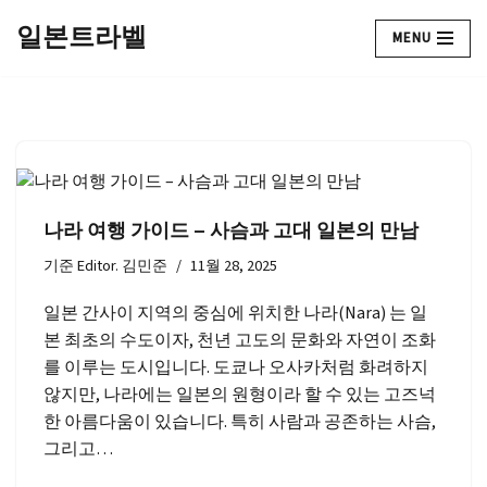
일본트라벨
MENU
콘
텐
츠
로
건
너
뛰
나라 여행 가이드 – 사슴과 고대 일본의 만남
기
기준
Editor. 김민준
11월 28, 2025
일본 간사이 지역의 중심에 위치한 나라(Nara) 는 일
본 최초의 수도이자, 천년 고도의 문화와 자연이 조화
를 이루는 도시입니다. 도쿄나 오사카처럼 화려하지
않지만, 나라에는 일본의 원형이라 할 수 있는 고즈넉
한 아름다움이 있습니다. 특히 사람과 공존하는 사슴,
그리고…