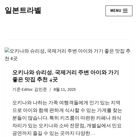
일본트라벨
MENU
콘
텐
츠
로
건
너
뛰
기
오키나와 슈리성, 국제거리 주변 아이와 가기
좋은 맛집 추천 4곳
기준
Editor. 김민준
8월 11, 2025
오키나와 나하는 가족 여행객들에게 인기 있는 지역
으로 아이와 함께 편하게 식사할 수 있는 가게를 찾는
분들이 많습니다. 특히 키즈룸이 마련된 카페나 좌식
자리가 있는 오키나와 소바 전문점, 개별실에서 민요
공연까지 즐길 수 있는 곳까지 다양한…