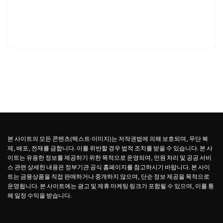
본 사이트의 모든 콘텐츠(텍스트·이미지)는 저작권법에 의해 보호되며, 무단 복
제, 배포, 전재를 금합니다. 이를 위반할 경우 법적 조치를 받을 수 있습니다. 본 사
이트는 유용한 정보를 제공하기 위한 목적으로 운영되며, 민원 처리 및 공공 서비
스 관련 상세한 내용은 정부기관 공식 홈페이지를 참고하시기 바랍니다. 본 사이
트는 금융상품을 직접 판매하거나 중개하지 않으며, 단순 정보 제공을 목적으로
운영됩니다. 본 사이트에는 광고 및 제휴 마케팅 링크가 포함될 수 있으며, 이를 통
해 일정 수익을 받습니다.