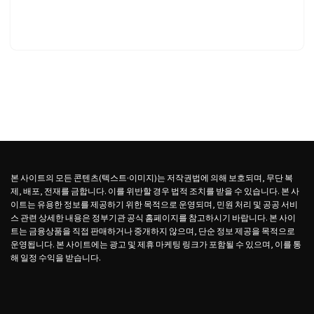
본 사이트의 모든 콘텐츠(텍스트·이미지)는 저작권법에 의해 보호되며, 무단 복
제, 배포, 전재를 금합니다. 이를 위반할 경우 법적 조치를 받을 수 있습니다. 본 사
이트는 유용한 정보를 제공하기 위한 목적으로 운영되며, 민원 처리 및 공공 서비
스 관련 상세한 내용은 정부기관 공식 홈페이지를 참고하시기 바랍니다. 본 사이
트는 금융상품을 직접 판매하거나 중개하지 않으며, 단순 정보 제공을 목적으로
운영됩니다. 본 사이트에는 광고 및 제휴 마케팅 링크가 포함될 수 있으며, 이를 통
해 일정 수익을 받습니다.