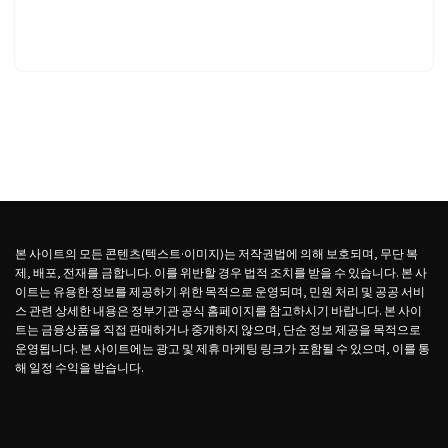
본 사이트의 모든 콘텐츠(텍스트·이미지)는 저작권법에 의해 보호되며, 무단 복
제, 배포, 전재를 금합니다. 이를 위반할 경우 법적 조치를 받을 수 있습니다. 본 사
이트는 유용한 정보를 제공하기 위한 목적으로 운영되며, 민원 처리 및 공공 서비
스 관련 상세한 내용은 정부기관 공식 홈페이지를 참고하시기 바랍니다. 본 사이
트는 금융상품을 직접 판매하거나 중개하지 않으며, 단순 정보 제공을 목적으로
운영됩니다. 본 사이트에는 광고 및 제휴 마케팅 링크가 포함될 수 있으며, 이를 통
해 일정 수익을 받습니다.