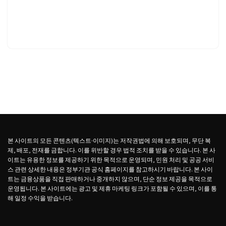
본 사이트의 모든 콘텐츠(텍스트·이미지)는 저작권법에 의해 보호되며, 무단 복
제, 배포, 전재를 금합니다. 이를 위반할 경우 법적 조치를 받을 수 있습니다. 본 사
이트는 유용한 정보를 제공하기 위한 목적으로 운영되며, 민원 처리 및 공공 서비
스 관련 상세한 내용은 정부기관 공식 홈페이지를 참고하시기 바랍니다. 본 사이
트는 금융상품을 직접 판매하거나 중개하지 않으며, 단순 정보 제공을 목적으로
운영됩니다. 본 사이트에는 광고 및 제휴 마케팅 링크가 포함될 수 있으며, 이를 통
해 일정 수익을 받습니다.