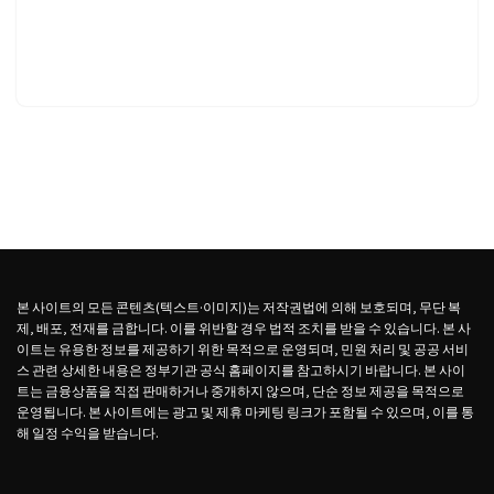
본 사이트의 모든 콘텐츠(텍스트·이미지)는 저작권법에 의해 보호되며, 무단 복
제, 배포, 전재를 금합니다. 이를 위반할 경우 법적 조치를 받을 수 있습니다. 본 사
이트는 유용한 정보를 제공하기 위한 목적으로 운영되며, 민원 처리 및 공공 서비
스 관련 상세한 내용은 정부기관 공식 홈페이지를 참고하시기 바랍니다. 본 사이
트는 금융상품을 직접 판매하거나 중개하지 않으며, 단순 정보 제공을 목적으로
운영됩니다. 본 사이트에는 광고 및 제휴 마케팅 링크가 포함될 수 있으며, 이를 통
해 일정 수익을 받습니다.