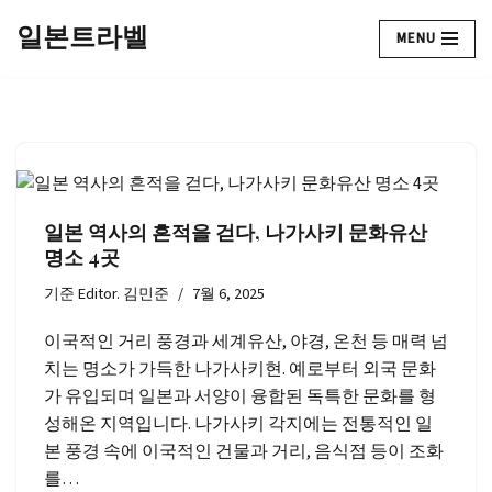
일본트라벨
MENU
콘
텐
츠
로
건
너
뛰
일본 역사의 흔적을 걷다, 나가사키 문화유산
기
명소 4곳
기준
Editor. 김민준
7월 6, 2025
이국적인 거리 풍경과 세계유산, 야경, 온천 등 매력 넘
치는 명소가 가득한 나가사키현. 예로부터 외국 문화
가 유입되며 일본과 서양이 융합된 독특한 문화를 형
성해온 지역입니다. 나가사키 각지에는 전통적인 일
본 풍경 속에 이국적인 건물과 거리, 음식점 등이 조화
를…