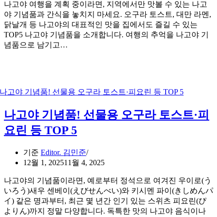
나고야 여행을 계획 중이라면, 지역에서만 맛볼 수 있는 나고
야 기념품과 간식을 놓치지 마세요. 오구라 토스트, 대만 라멘,
닭날개 등 나고야의 대표적인 맛을 집에서도 즐길 수 있는
TOP5 나고야 기념품을 소개합니다. 여행의 추억을 나고야 기
념품으로 남기고…
나고야 기념품! 선물용 오구라 토스트·피
요린 등 TOP 5
기준
Editor. 김민준
12월 1, 2025
11월 4, 2025
나고야의 기념품이라면, 예로부터 정석으로 여겨진 우이로(う
いろう)새우 센베이(えびせんべい)와 키시멘 파이(きしめんパ
イ) 같은 명과부터, 최근 몇 년간 인기 있는 스위츠 피요린(ぴ
よりん)까지 정말 다양합니다. 독특한 맛의 나고야 음식이나