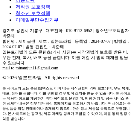
이용약관
저작권 보호정책
청소년 보호정책
이메일무단수집거부
경기도 용인시 기흥구 | 대표전화 : 010-9112-6952 | 청소년보호책임자 :
박준태
법인명 : 제이글렌 | 제호 : 일본트라벨 | 등록일 : 2024-07-07 | 발행일 :
2024-07-07 | 발행·편집인 : 박준태
일본트라벨의 모든 콘텐츠(기사·사진)는 저작권법의 보호를 받은 바,
무단 전재, 복사, 배포 등을 금합니다. 이를 어길 시 법적 제재를 받을
수 있습니다.
mail to minamjun11@gmail.com
© 2026 일본트라벨. All rights reserved.
본 사이트의 모든 콘텐츠(텍스트·이미지)는 저작권법에 의해 보호되며, 무단 복제,
배포, 전재를 금합니다. 이를 위반할 경우 법적 조치를 받을 수 있습니다. 본 사이트
는 유용한 정보를 제공하기 위한 목적으로 운영되며, 민원 처리 및 공공 서비스 관
련 상세한 내용은 정부기관 공식 홈페이지를 참고하시기 바랍니다. 본 사이트는 금
융상품을 직접 판매하거나 중개하지 않으며, 단순 정보 제공을 목적으로 운영됩니
다. 본 사이트에는 광고 및 제휴 마케팅 링크가 포함될 수 있으며, 이를 통해 일정 수
익을 받습니다.