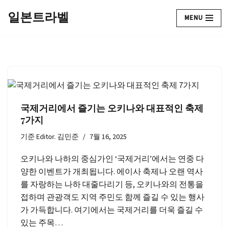
일본트라벨
MENU
콘
텐
츠
로
건
너
뛰
국제거리에서 즐기는 오키나와 대표적인 축제
기
7가지
기준
Editor. 김민준
7월 16, 2025
오키나와 나하의 중심가인 ‘국제거리’에서는 연중 다
양한 이벤트가 개최됩니다. 에이사 축제나 오랜 역사
를 자랑하는 나하 대줄다리기 등, 오키나와의 전통을
접하며 관광객도 지역 주민도 함께 즐길 수 있는 행사
가 가득합니다. 여기에서는 국제거리를 더욱 즐길 수
있는 주목…