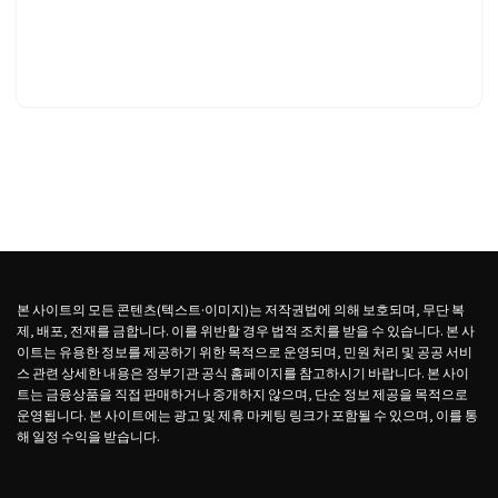
본 사이트의 모든 콘텐츠(텍스트·이미지)는 저작권법에 의해 보호되며, 무단 복
제, 배포, 전재를 금합니다. 이를 위반할 경우 법적 조치를 받을 수 있습니다. 본 사
이트는 유용한 정보를 제공하기 위한 목적으로 운영되며, 민원 처리 및 공공 서비
스 관련 상세한 내용은 정부기관 공식 홈페이지를 참고하시기 바랍니다. 본 사이
트는 금융상품을 직접 판매하거나 중개하지 않으며, 단순 정보 제공을 목적으로
운영됩니다. 본 사이트에는 광고 및 제휴 마케팅 링크가 포함될 수 있으며, 이를 통
해 일정 수익을 받습니다.