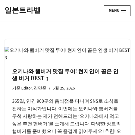
일본트라벨
MENU
콘
텐
츠
로
건
너
뛰
기
오키나와 햄버거 맛집 투어! 현지인이 꼽은 인
생 버거 BEST 3
기준
Editor. 김민준
5월 25, 2026
365일, 연간 900곳의 음식점을 다니며 SNS로 소식을
전하는 미식가입니다. 이번에는 오키나와 햄버거를
무척 사랑하는 제가 전해드리는 ‘오키나와에서 먹고
싶은 추천 햄버거’를 소개해 드립니다. 다양한 장르의
햄버거를 준비했으니 꼭 즐겁게 읽어주세요! 추천! 오