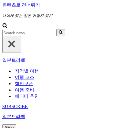
콘텐츠로 건너뛰기
나에게 맞는 일본 여행지 찾기
다
음
에
대
해
일본트라벨
검
색
지역별 여행
하
여행 코스
기...
할인쿠폰
여행 준비
에디터 추천
SUBSCRIBE
일본트라벨
Menu