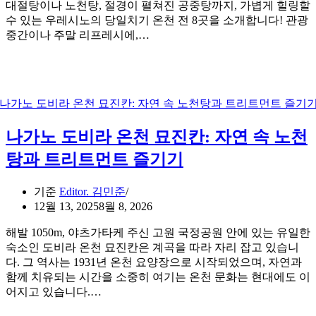
대절탕이나 노천탕, 절경이 펼쳐진 공중탕까지, 가볍게 힐링할
수 있는 우레시노의 당일치기 온천 전 8곳을 소개합니다! 관광
중간이나 주말 리프레시에,…
나가노 도비라 온천 묘진칸: 자연 속 노천
탕과 트리트먼트 즐기기
기준
Editor. 김민준
12월 13, 2025
8월 8, 2026
해발 1050m, 야츠가타케 주신 고원 국정공원 안에 있는 유일한
숙소인 도비라 온천 묘진칸은 계곡을 따라 자리 잡고 있습니
다. 그 역사는 1931년 온천 요양장으로 시작되었으며, 자연과
함께 치유되는 시간을 소중히 여기는 온천 문화는 현대에도 이
어지고 있습니다.…