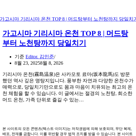
가고시마 기리시마 온천 TOP 8 | 머드탕
부터 노천탕까지 당일치기
기준
Editor. 김민준
8월 23, 2025
8월 8, 2026
기리시마 온천(霧島温泉)은 사카모토 료마(坂本龍馬)도 방문
했던 역사 깊은 명탕지입니다. 풍부한 자연과 다양한 온천수가
매력으로, 당일치기만으로도 몸과 마음이 치유되는 최고의 온
천 체험을 할 수 있습니다. 이 글에서는 절경의 노천탕, 희소한
머드 온천, 가족 단위로 즐길 수 있는…
본 사이트의 모든 콘텐츠(텍스트·이미지)는 저작권법에 의해 보호되며, 무단 복제,
배포, 전재를 금합니다. 이를 위반할 경우 법적 조치를 받을 수 있습니다. 본 사이트