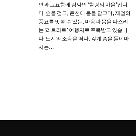
연과 고요함에 감싸인 ‘힐링의 마을’입니
다. 숲을 걷고, 온천에 몸을 담그며, 제철의
풍요를 맛볼 수 있는, 마음과 몸을 다스리
는 ‘리트리트’ 여행지로 주목받고 있습니
다. 도시의 소음을 떠나, 깊게 숨을 들이마
시는…