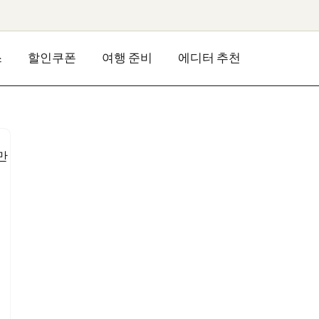
스
할인쿠폰
여행 준비
에디터 추천