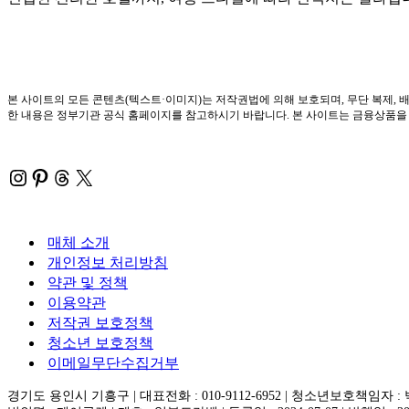
본 사이트의 모든 콘텐츠(텍스트·이미지)는 저작권법에 의해 보호되며, 무단 복제, 배
한 내용은 정부기관 공식 홈페이지를 참고하시기 바랍니다. 본 사이트는 금융상품을 직
Instagram
Pinterest
Threads
X
매체 소개
개인정보 처리방침
약관 및 정책
이용약관
저작권 보호정책
청소년 보호정책
이메일무단수집거부
경기도 용인시 기흥구 | 대표전화 : 010-9112-6952 | 청소년보호책임자 :