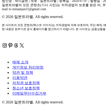
법인명 : 제이글렌 | 제호 : 일본트라벨 | 등록일 : 2024-07-07 | 발행일 : 2
일본트라벨의 모든 콘텐츠(기사·사진)는 저작권법의 보호를 받은 바, 무단
mail to minamjun11@gmail.com
© 2026 일본트라벨. All rights reserved.
본 사이트의 모든 콘텐츠(텍스트·이미지)는 저작권법에 의해 보호되며, 무단 복제, 배
한 내용은 정부기관 공식 홈페이지를 참고하시기 바랍니다. 본 사이트는 금융상품을 직
Instagram
Pinterest
Threads
X
매체 소개
개인정보 처리방침
약관 및 정책
이용약관
저작권 보호정책
청소년 보호정책
이메일무단수집거부
© 2026 일본트라벨. All rights reserved.