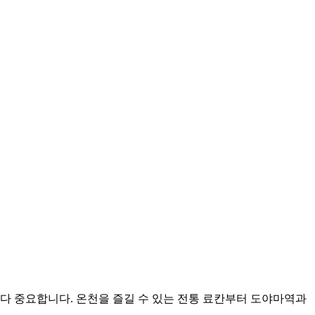
보다 중요합니다. 온천을 즐길 수 있는 전통 료칸부터 도야마역과