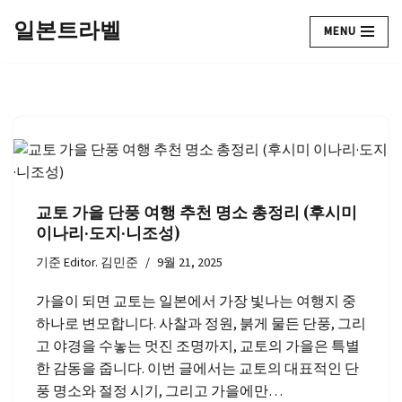
일본트라벨
MENU
콘
텐
츠
로
건
너
뛰
기
교토 가을 단풍 여행 추천 명소 총정리 (후시미
이나리·도지·니조성)
기준
Editor. 김민준
9월 21, 2025
가을이 되면 교토는 일본에서 가장 빛나는 여행지 중
하나로 변모합니다. 사찰과 정원, 붉게 물든 단풍, 그리
고 야경을 수놓는 멋진 조명까지, 교토의 가을은 특별
한 감동을 줍니다. 이번 글에서는 교토의 대표적인 단
풍 명소와 절정 시기, 그리고 가을에만…