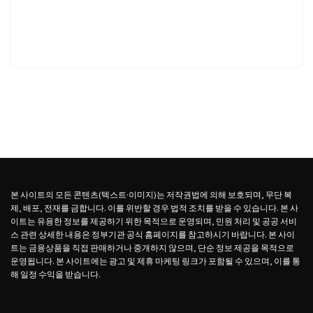
본 사이트의 모든 콘텐츠(텍스트·이미지)는 저작권법에 의해 보호되며, 무단 복
제, 배포, 전재를 금합니다. 이를 위반할 경우 법적 조치를 받을 수 있습니다. 본 사
이트는 유용한 정보를 제공하기 위한 목적으로 운영되며, 민원 처리 및 공공 서비
스 관련 상세한 내용은 정부기관 공식 홈페이지를 참고하시기 바랍니다. 본 사이
트는 금융상품을 직접 판매하거나 중개하지 않으며, 단순 정보 제공을 목적으로
운영됩니다. 본 사이트에는 광고 및 제휴 마케팅 링크가 포함될 수 있으며, 이를 통
해 일정 수익을 받습니다.