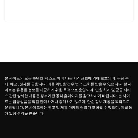
본 사이트의 모든 콘텐츠(텍스트·이미지)는 저작권법에 의해 보호되며, 무단 복
제, 배포, 전재를 금합니다. 이를 위반할 경우 법적 조치를 받을 수 있습니다. 본 사
이트는 유용한 정보를 제공하기 위한 목적으로 운영되며, 민원 처리 및 공공 서비
스 관련 상세한 내용은 정부기관 공식 홈페이지를 참고하시기 바랍니다. 본 사이
트는 금융상품을 직접 판매하거나 중개하지 않으며, 단순 정보 제공을 목적으로
운영됩니다. 본 사이트에는 광고 및 제휴 마케팅 링크가 포함될 수 있으며, 이를 통
해 일정 수익을 받습니다.