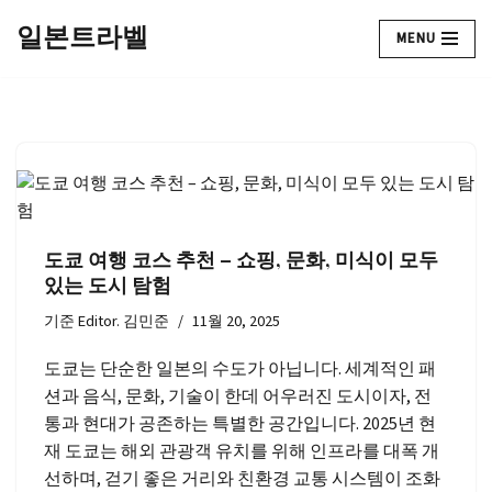
일본트라벨
MENU
콘
텐
츠
로
건
너
뛰
기
도쿄 여행 코스 추천 – 쇼핑, 문화, 미식이 모두
있는 도시 탐험
기준
Editor. 김민준
11월 20, 2025
도쿄는 단순한 일본의 수도가 아닙니다. 세계적인 패
션과 음식, 문화, 기술이 한데 어우러진 도시이자, 전
통과 현대가 공존하는 특별한 공간입니다. 2025년 현
재 도쿄는 해외 관광객 유치를 위해 인프라를 대폭 개
선하며, 걷기 좋은 거리와 친환경 교통 시스템이 조화