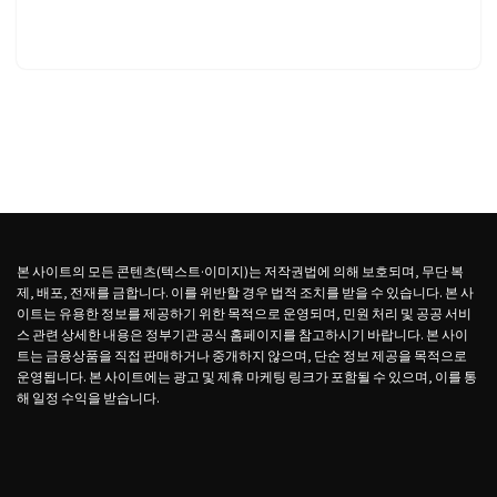
본 사이트의 모든 콘텐츠(텍스트·이미지)는 저작권법에 의해 보호되며, 무단 복
제, 배포, 전재를 금합니다. 이를 위반할 경우 법적 조치를 받을 수 있습니다. 본 사
이트는 유용한 정보를 제공하기 위한 목적으로 운영되며, 민원 처리 및 공공 서비
스 관련 상세한 내용은 정부기관 공식 홈페이지를 참고하시기 바랍니다. 본 사이
트는 금융상품을 직접 판매하거나 중개하지 않으며, 단순 정보 제공을 목적으로
운영됩니다. 본 사이트에는 광고 및 제휴 마케팅 링크가 포함될 수 있으며, 이를 통
해 일정 수익을 받습니다.