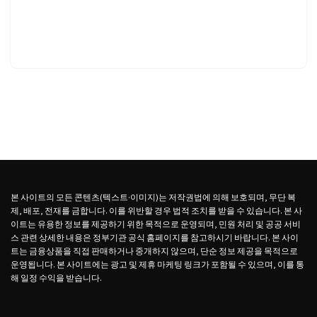
본 사이트의 모든 콘텐츠(텍스트·이미지)는 저작권법에 의해 보호되며, 무단 복
제, 배포, 전재를 금합니다. 이를 위반할 경우 법적 조치를 받을 수 있습니다. 본 사
이트는 유용한 정보를 제공하기 위한 목적으로 운영되며, 민원 처리 및 공공 서비
스 관련 상세한 내용은 정부기관 공식 홈페이지를 참고하시기 바랍니다. 본 사이
트는 금융상품을 직접 판매하거나 중개하지 않으며, 단순 정보 제공을 목적으로
운영됩니다. 본 사이트에는 광고 및 제휴 마케팅 링크가 포함될 수 있으며, 이를 통
해 일정 수익을 받습니다.