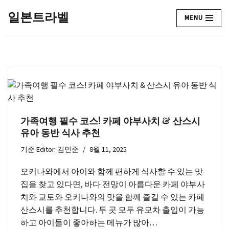
일본트라벨
MENU
콘
텐
츠
로
건
너
뛰
기
가족여행 필수 코스! 카페 야부사치 & 산스시
유아 동반 식사 추천
기준
Editor. 김민준
8월 11, 2025
오키나와에서 아이와 함께 편하게 식사할 수 있는 맛
집을 찾고 있다면, 바다 전망이 아름다운 카페 야부사
치와 교토와 오키나와의 맛을 함께 즐길 수 있는 카페
산스시를 추천합니다. 두 곳 모두 유모차 출입이 가능
하고 아이들이 좋아하는 메뉴가 많아…