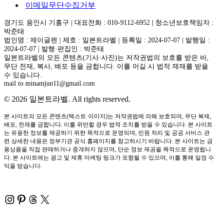
이메일무단수집거부
경기도 용인시 기흥구 | 대표전화 : 010-9112-6952 | 청소년보호책임자 :
박준태
법인명 : 제이글렌 | 제호 : 일본트라벨 | 등록일 : 2024-07-07 | 발행일 :
2024-07-07 | 발행·편집인 : 박준태
일본트라벨의 모든 콘텐츠(기사·사진)는 저작권법의 보호를 받은 바,
무단 전재, 복사, 배포 등을 금합니다. 이를 어길 시 법적 제재를 받을
수 있습니다.
mail to minamjun11@gmail.com
© 2026 일본트라벨. All rights reserved.
본 사이트의 모든 콘텐츠(텍스트·이미지)는 저작권법에 의해 보호되며, 무단 복제,
배포, 전재를 금합니다. 이를 위반할 경우 법적 조치를 받을 수 있습니다. 본 사이트
는 유용한 정보를 제공하기 위한 목적으로 운영되며, 민원 처리 및 공공 서비스 관
련 상세한 내용은 정부기관 공식 홈페이지를 참고하시기 바랍니다. 본 사이트는 금
융상품을 직접 판매하거나 중개하지 않으며, 단순 정보 제공을 목적으로 운영됩니
다. 본 사이트에는 광고 및 제휴 마케팅 링크가 포함될 수 있으며, 이를 통해 일정 수
익을 받습니다.
Instagram
Pinterest
Threads
X