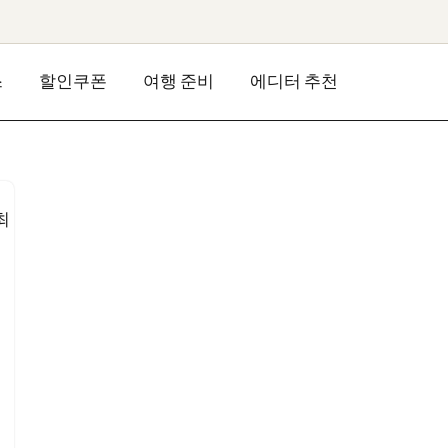
스
할인쿠폰
여행 준비
에디터 추천