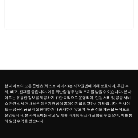
본 사이트의 모든 콘텐츠(텍스트·이미지)는 저작권법에 의해 보호되며, 무단 복
제, 배포, 전재를 금합니다. 이를 위반할 경우 법적 조치를 받을 수 있습니다. 본 사
이트는 유용한 정보를 제공하기 위한 목적으로 운영되며, 민원 처리 및 공공 서비
스 관련 상세한 내용은 정부기관 공식 홈페이지를 참고하시기 바랍니다. 본 사이
트는 금융상품을 직접 판매하거나 중개하지 않으며, 단순 정보 제공을 목적으로
운영됩니다. 본 사이트에는 광고 및 제휴 마케팅 링크가 포함될 수 있으며, 이를 통
해 일정 수익을 받습니다.