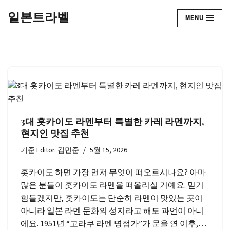
일본트라벨
MENU
콘
텐
츠
로
건
너
뛰
기
3대 홋카이도 라멘부터 특별한 카레 라멘까지,
현지인 맛집 추천
기준
Editor. 김민준
5월 15, 2026
홋카이도 하면 가장 먼저 무엇이 떠오르시나요? 아마
많은 분들이 홋카이도 라멘을 떠올리실 거예요. 믿기
힘들겠지만, 홋카이도는 단순히 라멘이 맛있는 곳이
아니라 일본 라멘 문화의 성지라고 해도 과언이 아니
에요. 1951년 “고라쿠 라멘 명점가”가 문을 연 이후,…