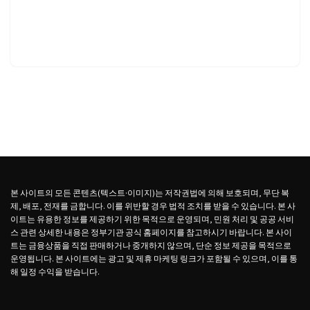
본 사이트의 모든 콘텐츠(텍스트·이미지)는 저작권법에 의해 보호되며, 무단 복
제, 배포, 전재를 금합니다. 이를 위반할 경우 법적 조치를 받을 수 있습니다. 본 사
이트는 유용한 정보를 제공하기 위한 목적으로 운영되며, 민원 처리 및 공공 서비
스 관련 상세한 내용은 정부기관 공식 홈페이지를 참고하시기 바랍니다. 본 사이
트는 금융상품을 직접 판매하거나 중개하지 않으며, 단순 정보 제공을 목적으로
운영됩니다. 본 사이트에는 광고 및 제휴 마케팅 링크가 포함될 수 있으며, 이를 통
해 일정 수익을 받습니다.