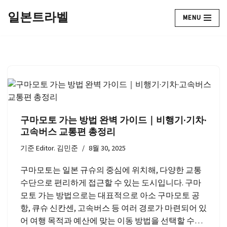
일본트라벨
MENU
콘
텐
츠
로
건
너
뛰
기
구마모토 가는 방법 완벽 가이드｜비행기·기차·
고속버스 교통편 총정리
기준
Editor. 김민준
8월 30, 2025
구마모토는 일본 규슈의 중심에 위치해, 다양한 교통
수단으로 편리하게 접근할 수 있는 도시입니다. 구마
모토 가는 방법으로는 대표적으로 아소 구마모토 공
항, 큐슈 신칸센, 고속버스 등 여러 경로가 마련되어 있
어 여행 목적과 예산에 맞는 이동 방법을 선택할 수…