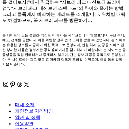
를 걸어보자!”에서 취급하는 “지브리 파크 대산보권 프리미
엄”, “지브리 파크 대산보권 스탠다드”의 차이와 즐기는 방법,
그리고 클룩에서 예약하는 메리트를 소개합니다. 위치별 매력
도 해설하므로, 꼭 지브리 파크를 방문하기…
본 사이트의 모든 콘텐츠(텍스트·이미지)는 저작권법에 의해 보호되며, 무단 복제,
배포, 전재를 금합니다. 이를 위반할 경우 법적 조치를 받을 수 있습니다. 본 사이트
는 유용한 정보를 제공하기 위한 목적으로 운영되며, 민원 처리 및 공공 서비스 관
련 상세한 내용은 정부기관 공식 홈페이지를 참고하시기 바랍니다. 본 사이트는 금
융상품을 직접 판매하거나 중개하지 않으며, 단순 정보 제공을 목적으로 운영됩니
다. 본 사이트에는 광고 및 제휴 마케팅 링크가 포함될 수 있으며, 이를 통해 일정 수
익을 받습니다.
Instagram
Pinterest
Threads
X
매체 소개
개인정보 처리방침
약관 및 정책
이용약관