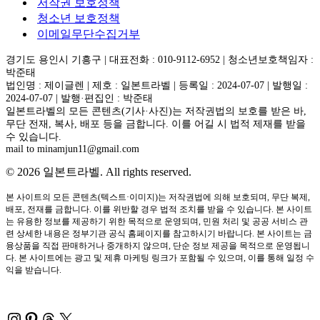
저작권 보호정책
청소년 보호정책
이메일무단수집거부
경기도 용인시 기흥구 | 대표전화 : 010-9112-6952 | 청소년보호책임자 :
박준태
법인명 : 제이글렌 | 제호 : 일본트라벨 | 등록일 : 2024-07-07 | 발행일 :
2024-07-07 | 발행·편집인 : 박준태
일본트라벨의 모든 콘텐츠(기사·사진)는 저작권법의 보호를 받은 바,
무단 전재, 복사, 배포 등을 금합니다. 이를 어길 시 법적 제재를 받을
수 있습니다.
mail to minamjun11@gmail.com
© 2026 일본트라벨. All rights reserved.
본 사이트의 모든 콘텐츠(텍스트·이미지)는 저작권법에 의해 보호되며, 무단 복제,
배포, 전재를 금합니다. 이를 위반할 경우 법적 조치를 받을 수 있습니다. 본 사이트
는 유용한 정보를 제공하기 위한 목적으로 운영되며, 민원 처리 및 공공 서비스 관
련 상세한 내용은 정부기관 공식 홈페이지를 참고하시기 바랍니다. 본 사이트는 금
융상품을 직접 판매하거나 중개하지 않으며, 단순 정보 제공을 목적으로 운영됩니
다. 본 사이트에는 광고 및 제휴 마케팅 링크가 포함될 수 있으며, 이를 통해 일정 수
익을 받습니다.
Instagram
Pinterest
Threads
X