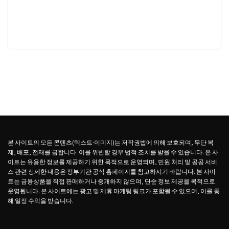
본 사이트의 모든 콘텐츠(텍스트·이미지)는 저작권법에 의해 보호되며, 무단 복
제, 배포, 전재를 금합니다. 이를 위반할 경우 법적 조치를 받을 수 있습니다. 본 사
이트는 유용한 정보를 제공하기 위한 목적으로 운영되며, 민원 처리 및 공공 서비
스 관련 상세한 내용은 정부기관 공식 홈페이지를 참고하시기 바랍니다. 본 사이
트는 금융상품을 직접 판매하거나 중개하지 않으며, 단순 정보 제공을 목적으로
운영됩니다. 본 사이트에는 광고 및 제휴 마케팅 링크가 포함될 수 있으며, 이를 통
해 일정 수익을 받습니다.