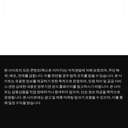
본 사이트의 모든 콘텐츠(텍스트·이미지)는 저작권법에 의해 보호되며, 무단 복
제, 배포, 전재를 금합니다. 이를 위반할 경우 법적 조치를 받을 수 있습니다. 본 사
이트는 유용한 정보를 제공하기 위한 목적으로 운영되며, 민원 처리 및 공공 서비
스 관련 상세한 내용은 정부기관 공식 홈페이지를 참고하시기 바랍니다. 본 사이
트는 금융상품을 직접 판매하거나 중개하지 않으며, 단순 정보 제공을 목적으로
운영됩니다. 본 사이트에는 광고 및 제휴 마케팅 링크가 포함될 수 있으며, 이를 통
해 일정 수익을 받습니다.