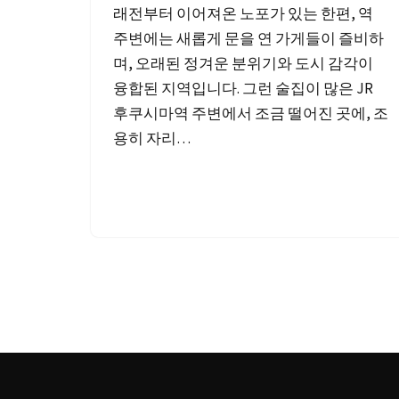
래전부터 이어져온 노포가 있는 한편, 역
주변에는 새롭게 문을 연 가게들이 즐비하
며, 오래된 정겨운 분위기와 도시 감각이
융합된 지역입니다. 그런 술집이 많은 JR
후쿠시마역 주변에서 조금 떨어진 곳에, 조
용히 자리…