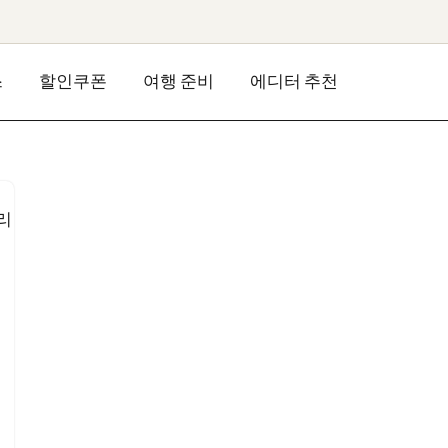
스
할인쿠폰
여행 준비
에디터 추천