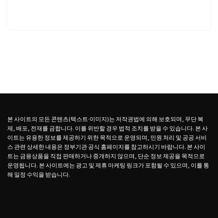
본 사이트의 모든 콘텐츠(텍스트·이미지)는 저작권법에 의해 보호되며, 무단 복
제, 배포, 전재를 금합니다. 이를 위반할 경우 법적 조치를 받을 수 있습니다. 본 사
이트는 유용한 정보를 제공하기 위한 목적으로 운영되며, 민원 처리 및 공공 서비
스 관련 상세한 내용은 정부기관 공식 홈페이지를 참고하시기 바랍니다. 본 사이
트는 금융상품을 직접 판매하거나 중개하지 않으며, 단순 정보 제공을 목적으로
운영됩니다. 본 사이트에는 광고 및 제휴 마케팅 링크가 포함될 수 있으며, 이를 통
해 일정 수익을 받습니다.