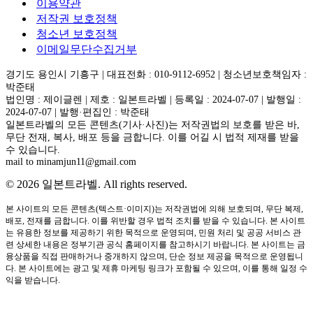
이용약관
저작권 보호정책
청소년 보호정책
이메일무단수집거부
경기도 용인시 기흥구 | 대표전화 : 010-9112-6952 | 청소년보호책임자 :
박준태
법인명 : 제이글렌 | 제호 : 일본트라벨 | 등록일 : 2024-07-07 | 발행일 :
2024-07-07 | 발행·편집인 : 박준태
일본트라벨의 모든 콘텐츠(기사·사진)는 저작권법의 보호를 받은 바,
무단 전재, 복사, 배포 등을 금합니다. 이를 어길 시 법적 제재를 받을
수 있습니다.
mail to minamjun11@gmail.com
© 2026 일본트라벨. All rights reserved.
본 사이트의 모든 콘텐츠(텍스트·이미지)는 저작권법에 의해 보호되며, 무단 복제,
배포, 전재를 금합니다. 이를 위반할 경우 법적 조치를 받을 수 있습니다. 본 사이트
는 유용한 정보를 제공하기 위한 목적으로 운영되며, 민원 처리 및 공공 서비스 관
련 상세한 내용은 정부기관 공식 홈페이지를 참고하시기 바랍니다. 본 사이트는 금
융상품을 직접 판매하거나 중개하지 않으며, 단순 정보 제공을 목적으로 운영됩니
다. 본 사이트에는 광고 및 제휴 마케팅 링크가 포함될 수 있으며, 이를 통해 일정 수
익을 받습니다.