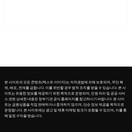
본 사이트의 모든 콘텐츠(텍스트·이미지)는 저작권법에 의해 보호되며, 무단 복
제, 배포, 전재를 금합니다. 이를 위반할 경우 법적 조치를 받을 수 있습니다. 본 사
이트는 유용한 정보를 제공하기 위한 목적으로 운영되며, 민원 처리 및 공공 서비
스 관련 상세한 내용은 정부기관 공식 홈페이지를 참고하시기 바랍니다. 본 사이
트는 금융상품을 직접 판매하거나 중개하지 않으며, 단순 정보 제공을 목적으로
운영됩니다. 본 사이트에는 광고 및 제휴 마케팅 링크가 포함될 수 있으며, 이를 통
해 일정 수익을 받습니다.