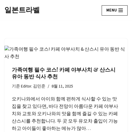
일본트라벨
MENU
콘
텐
츠
로
건
너
뛰
기
가족여행 필수 코스! 카페 야부사치 & 산스시
유아 동반 식사 추천
기준
Editor. 김민준
8월 11, 2025
오키나와에서 아이와 함께 편하게 식사할 수 있는 맛
집을 찾고 있다면, 바다 전망이 아름다운 카페 야부사
치와 교토와 오키나와의 맛을 함께 즐길 수 있는 카페
산스시를 추천합니다. 두 곳 모두 유모차 출입이 가능
하고 아이들이 좋아하는 메뉴가 많아…