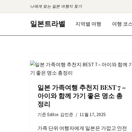
나에게 맞는 일본 여행지 찾기
콘
일본트라벨
지역별 여행
여행 코
텐
츠
로
건
너
뛰
기
일본 가족여행 추천지 BEST 7 –
아이와 함께 가기 좋은 명소 총
정리
기준
Editor. 김민준
11월 17, 2025
가족 단위 여행자에게 일본은 가깝고 안전