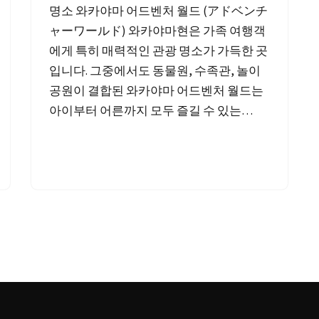
명소 와카야마 어드벤처 월드 (アドベンチ
ャーワールド) 와카야마현은 가족 여행객
에게 특히 매력적인 관광 명소가 가득한 곳
입니다. 그중에서도 동물원, 수족관, 놀이
공원이 결합된 와카야마 어드벤처 월드는
아이부터 어른까지 모두 즐길 수 있는…