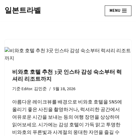
일본트라벨
MENU
콘
텐
츠
로
건
너
뛰
기
비와호 호텔 추천 3곳 인스타 감성 숙소부터 럭
셔리 리조트까지
기준
Editor. 김민준
5월 18, 2026
아름다운 레이크뷰를 배경으로 비와호 호텔을 SNS에
올리기 좋은 사진을 촬영하거나, 럭셔리한 공간에서
여유로운 시간을 보내는 등의 여행 장면을 상상하며
읽어보세요. 시가에는 감성 호텔이 가득 맑고 투명한
비와호의 푸른빛과 사계절의 웅대한 자연을 즐길 수