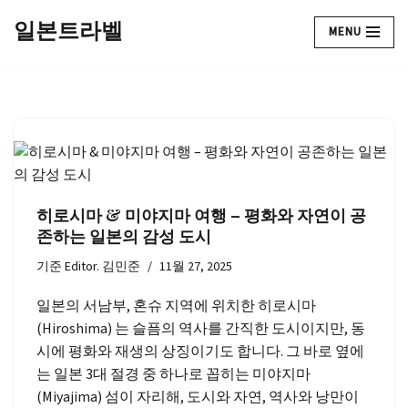
일본트라벨
MENU
콘
텐
츠
로
건
너
뛰
기
히로시마 & 미야지마 여행 – 평화와 자연이 공
존하는 일본의 감성 도시
기준
Editor. 김민준
11월 27, 2025
일본의 서남부, 혼슈 지역에 위치한 히로시마
(Hiroshima) 는 슬픔의 역사를 간직한 도시이지만, 동
시에 평화와 재생의 상징이기도 합니다. 그 바로 옆에
는 일본 3대 절경 중 하나로 꼽히는 미야지마
(Miyajima) 섬이 자리해, 도시와 자연, 역사와 낭만이