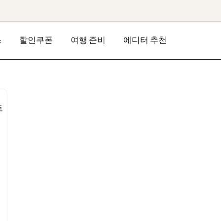
스
할인쿠폰
여행 준비
에디터 추천