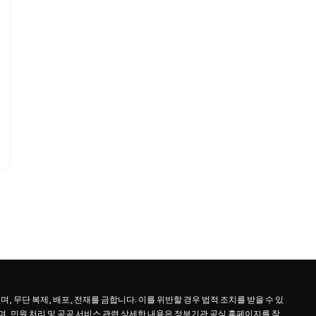
 무단 복제, 배포, 전재를 금합니다. 이를 위반할 경우 법적 조치를 받을 수 있
, 민원 처리 및 공공 서비스 관련 상세한 내용은 정부기관 공식 홈페이지를 참