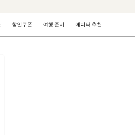
스
할인쿠폰
여행 준비
에디터 추천