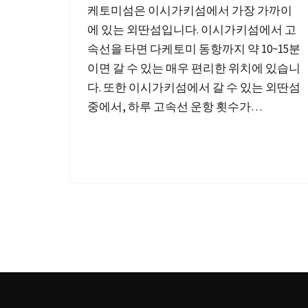
케토미섬은 이시가키섬에서 가장 가까이
에 있는 외딴섬입니다. 이시가키섬에서 고
속선을 타면 다케토미 동항까지 약 10~15분
이면 갈 수 있는 매우 편리한 위치에 있습니
다. 또한 이시가키섬에서 갈 수 있는 외딴섬
중에서, 하루 고속선 운항 횟수가…