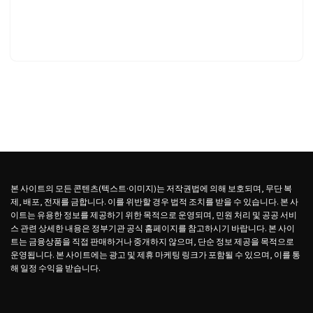
본 사이트의 모든 콘텐츠(텍스트·이미지)는 저작권법에 의해 보호되며, 무단 복
제, 배포, 전재를 금합니다. 이를 위반할 경우 법적 조치를 받을 수 있습니다. 본 사
이트는 유용한 정보를 제공하기 위한 목적으로 운영되며, 민원 처리 및 공공 서비
스 관련 상세한 내용은 정부기관 공식 홈페이지를 참고하시기 바랍니다. 본 사이
트는 금융상품을 직접 판매하거나 중개하지 않으며, 단순 정보 제공을 목적으로
운영됩니다. 본 사이트에는 광고 및 제휴 마케팅 링크가 포함될 수 있으며, 이를 통
해 일정 수익을 받습니다.