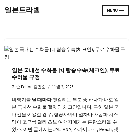
일본트라벨
MENU
콘
텐
츠
로
건
너
뛰
기
일본 국내선 수화물 [2] 탑승수속(체크인), 무료
수하물 규정
기준
Editor. 김민준
11월 2, 2025
비행기를 탈 때마다 헷갈리는 부분 중 하나가 바로 일
본 국내선 수화물 절차와 체크인입니다. 특히 일본 국
내선을 이용할 경우, 항공사마다 절차나 자동화 시스
템이 조금씩 달라 초보 여행자에게는 혼란스러울 수
있죠. 이번 글에서는 JAL, ANA, 스카이마크, Peach, 젯