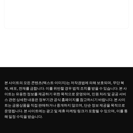
본 사이트의 모든 콘텐츠(텍스트·이미지)는 저작권법에 의해 보호되며, 무단 복
제, 배포, 전재를 금합니다. 이를 위반할 경우 법적 조치를 받을 수 있습니다. 본 사
이트는 유용한 정보를 제공하기 위한 목적으로 운영되며, 민원 처리 및 공공 서비
스 관련 상세한 내용은 정부기관 공식 홈페이지를 참고하시기 바랍니다. 본 사이
트는 금융상품을 직접 판매하거나 중개하지 않으며, 단순 정보 제공을 목적으로
운영됩니다. 본 사이트에는 광고 및 제휴 마케팅 링크가 포함될 수 있으며, 이를 통
해 일정 수익을 받습니다.