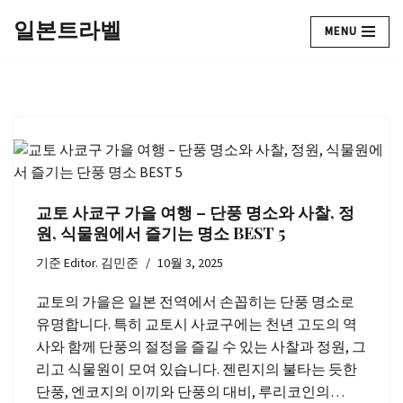
일본트라벨
MENU
콘
텐
츠
로
건
너
뛰
기
교토 사쿄구 가을 여행 – 단풍 명소와 사찰, 정
원, 식물원에서 즐기는 명소 BEST 5
기준
Editor. 김민준
10월 3, 2025
교토의 가을은 일본 전역에서 손꼽히는 단풍 명소로
유명합니다. 특히 교토시 사쿄구에는 천년 고도의 역
사와 함께 단풍의 절정을 즐길 수 있는 사찰과 정원, 그
리고 식물원이 모여 있습니다. 젠린지의 불타는 듯한
단풍, 엔코지의 이끼와 단풍의 대비, 루리코인의…