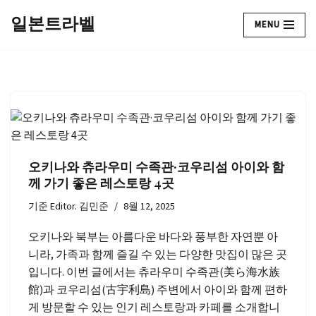
일본트라벨
MENU
콘
텐
츠
로
건
너
뛰
기
오키나와 츄라우미 수족관·코우리섬 아이와 함
께 가기 좋은 레스토랑 4곳
기준
Editor. 김민준
8월 12, 2025
오키나와 북부는 아름다운 바다와 풍부한 자연뿐 아
니라, 가족과 함께 즐길 수 있는 다양한 맛집이 많은 곳
입니다. 이번 글에서는 츄라우미 수족관(美ら海水族
館)과 코우리섬(古宇利島) 주변에서 아이와 함께 편하
게 방문할 수 있는 인기 레스토랑과 카페를 소개합니