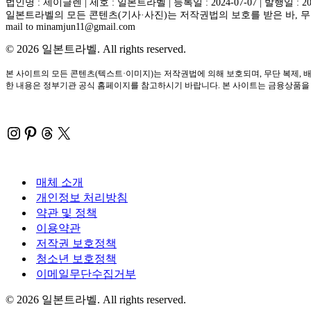
법인명 : 제이글렌 | 제호 : 일본트라벨 | 등록일 : 2024-07-07 | 발행일 : 2
일본트라벨의 모든 콘텐츠(기사·사진)는 저작권법의 보호를 받은 바, 무단
mail to minamjun11@gmail.com
© 2026 일본트라벨. All rights reserved.
본 사이트의 모든 콘텐츠(텍스트·이미지)는 저작권법에 의해 보호되며, 무단 복제, 배
한 내용은 정부기관 공식 홈페이지를 참고하시기 바랍니다. 본 사이트는 금융상품을 직
Instagram
Pinterest
Threads
X
매체 소개
개인정보 처리방침
약관 및 정책
이용약관
저작권 보호정책
청소년 보호정책
이메일무단수집거부
© 2026 일본트라벨. All rights reserved.