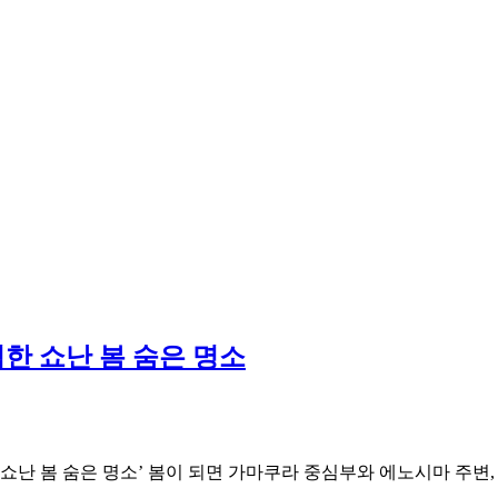
적한 쇼난 봄 숨은 명소
‘쇼난 봄 숨은 명소’ 봄이 되면 가마쿠라 중심부와 에노시마 주변
…