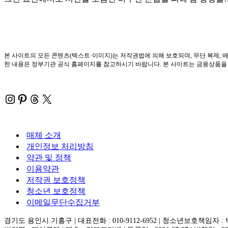
본 사이트의 모든 콘텐츠(텍스트·이미지)는 저작권법에 의해 보호되며, 무단 복제, 배
한 내용은 정부기관 공식 홈페이지를 참고하시기 바랍니다. 본 사이트는 금융상품을 직
Instagram
Pinterest
Threads
X
매체 소개
개인정보 처리방침
약관 및 정책
이용약관
저작권 보호정책
청소년 보호정책
이메일무단수집거부
경기도 용인시 기흥구 | 대표전화 : 010-9112-6952 | 청소년보호책임자 :