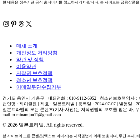
한 내용은 정부기관 공식 홈페이지를 참고하시기 바랍니다. 본 사이트는 금융상품을 직
Instagram
Pinterest
Threads
X
매체 소개
개인정보 처리방침
약관 및 정책
이용약관
저작권 보호정책
청소년 보호정책
이메일무단수집거부
경기도 용인시 기흥구 | 대표전화 : 010-9112-6952 | 청소년보호책임자 :
법인명 : 제이글렌 | 제호 : 일본트라벨 | 등록일 : 2024-07-07 | 발행일 : 2
일본트라벨의 모든 콘텐츠(기사·사진)는 저작권법의 보호를 받은 바, 무단
mail to minamjun11@gmail.com
© 2026 일본트라벨. All rights reserved.
본 사이트의 모든 콘텐츠(텍스트·이미지)는 저작권법에 의해 보호되며, 무단 복제, 배