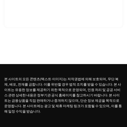
본 사이트의 모든 콘텐츠(텍스트·이미지)는 저작권법에 의해 보호되며, 무단 복
제, 배포, 전재를 금합니다. 이를 위반할 경우 법적 조치를 받을 수 있습니다. 본 사
이트는 유용한 정보를 제공하기 위한 목적으로 운영되며, 민원 처리 및 공공 서비
스 관련 상세한 내용은 정부기관 공식 홈페이지를 참고하시기 바랍니다. 본 사이
트는 금융상품을 직접 판매하거나 중개하지 않으며, 단순 정보 제공을 목적으로
운영됩니다. 본 사이트에는 광고 및 제휴 마케팅 링크가 포함될 수 있으며, 이를 통
해 일정 수익을 받습니다.